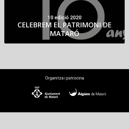
10 edició 2020
CELEBREM EL PATRIMONI DE
MATARÓ
Organitza i patrocina